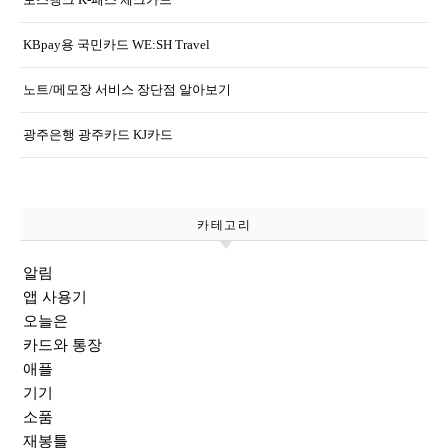
KBpay용 국민카드 WE:SH Travel
노트/메모장 서비스 장단점 알아보기
광주은행 광주카드 KJ카드
카테고리
알림
앱 사용기
오늘은
카드와 통장
애플
기기
소품
재봉틀