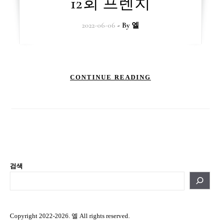
12회 프렌치
2022-06-06
- By
엘
CONTINUE READING
검색
Copyright 2022-2026. 엘 All rights reserved.