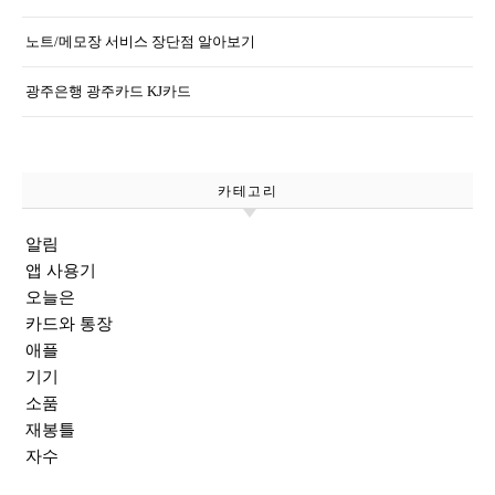
노트/메모장 서비스 장단점 알아보기
광주은행 광주카드 KJ카드
카테고리
알림
앱 사용기
오늘은
카드와 통장
애플
기기
소품
재봉틀
자수