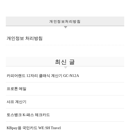
개인정보처리방침
개인정보 처리방침
최신 글
카피어랜드 12자리 클래식 계산기 GC-N12A
프로톤 메일
샤프 계산기
토스뱅크 K-패스 체크카드
KBpay용 국민카드 WE:SH Travel