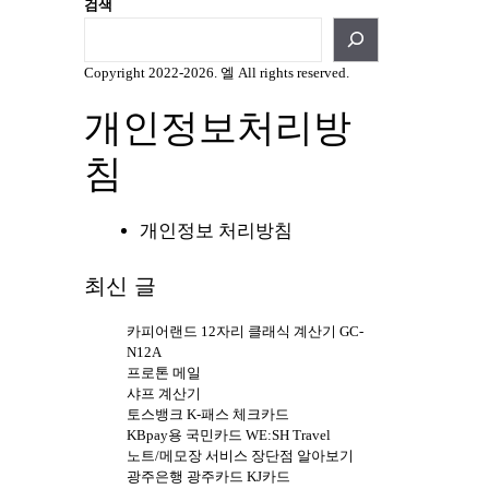
검색
Copyright 2022-2026. 엘 All rights reserved.
개인정보처리방
침
개인정보 처리방침
최신 글
카피어랜드 12자리 클래식 계산기 GC-
N12A
프로톤 메일
샤프 계산기
토스뱅크 K-패스 체크카드
KBpay용 국민카드 WE:SH Travel
노트/메모장 서비스 장단점 알아보기
광주은행 광주카드 KJ카드