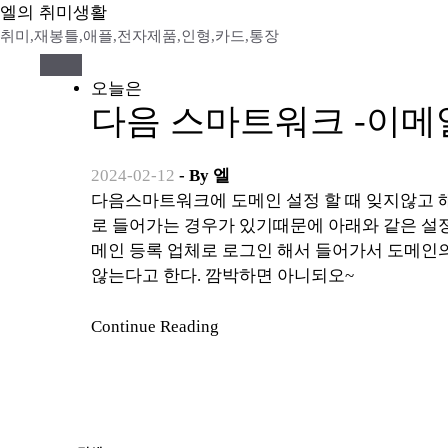
Skip
엘의 취미생활
to
취미,재봉틀,애플,전자제품,인형,카드,통장
content
오늘은
다음 스마트워크 -이메
2024-02-12
- By
엘
다음스마트워크에 도메인 설정 할 때 잊지않고 해줘야 하는 것이 있다. 요즘도 다음메일이 스팸으
로 들어가는 경우가 있기때문에 아래와 같은 설정을
메인 등록 업체로 로그인 해서 들어가서 도메인
않는다고 한다. 깜박하면 아니되오~
Continue Reading