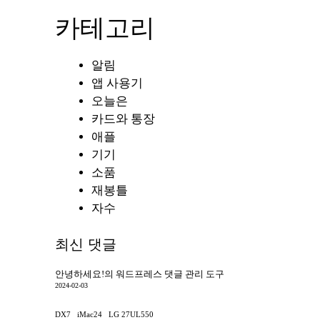
카테고리
알림
앱 사용기
오늘은
카드와 통장
애플
기기
소품
재봉틀
자수
최신 댓글
안녕하세요!
의
워드프레스 댓글 관리 도구
2024-02-03
DX7
iMac24
LG 27UL550