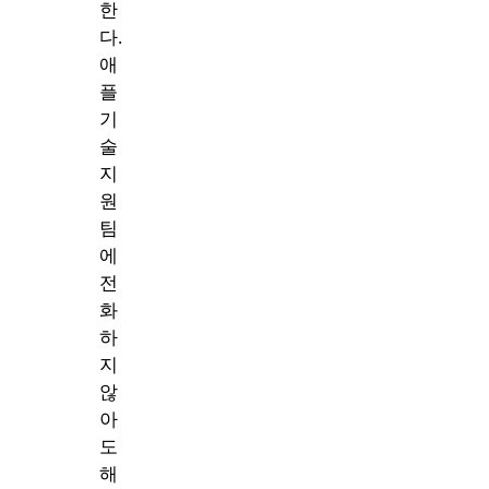
한
다.
애
플
기
술
지
원
팀
에
전
화
하
지
않
아
도
해