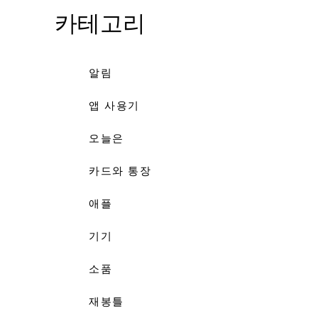
카테고리
알림
앱 사용기
오늘은
카드와 통장
애플
기기
소품
재봉틀