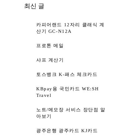
최신 글
카피어랜드 12자리 클래식 계
산기 GC-N12A
프로톤 메일
샤프 계산기
토스뱅크 K-패스 체크카드
KBpay용 국민카드 WE:SH
Travel
노트/메모장 서비스 장단점 알
아보기
광주은행 광주카드 KJ카드