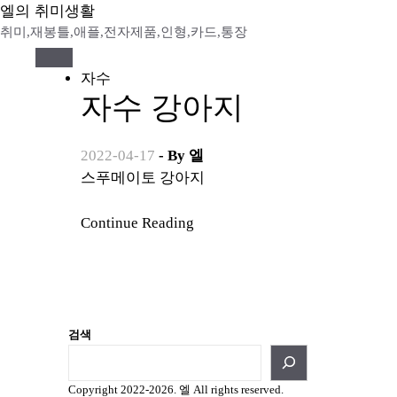
Skip
엘의 취미생활
to
취미,재봉틀,애플,전자제품,인형,카드,통장
content
자수
자수 강아지
2022-04-17
- By
엘
스푸메이토 강아지
Continue Reading
검색
Copyright 2022-2026. 엘 All rights reserved.