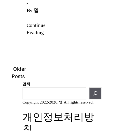
-
By
엘
Continue
Reading
Older
Posts
검색
Copyright 2022-2026. 엘 All rights reserved.
개인정보처리방
침