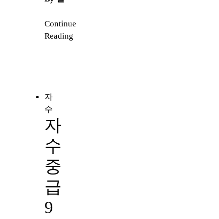
Continue
Reading
자
수
자
수
중
급
9