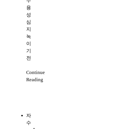
수
용
성
심
지
녹
이
기
전
Continue
Reading
자
수