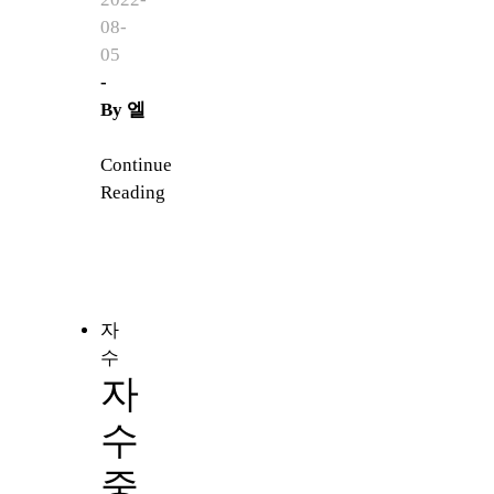
08-
05
-
By
엘
Continue
Reading
자
수
자
수
중