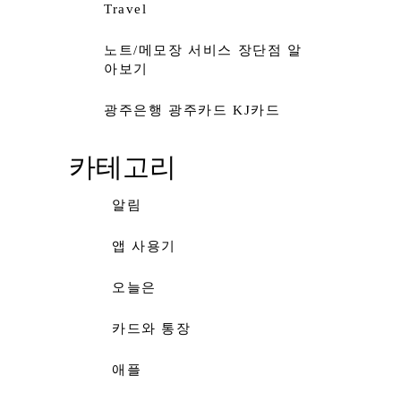
Travel
노트/메모장 서비스 장단점 알
아보기
광주은행 광주카드 KJ카드
카테고리
알림
앱 사용기
오늘은
카드와 통장
애플