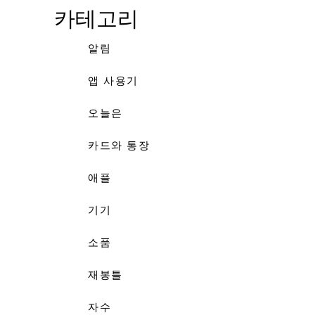
카테고리
알림
앱 사용기
오늘은
카드와 통장
애플
기기
소품
재봉틀
자수