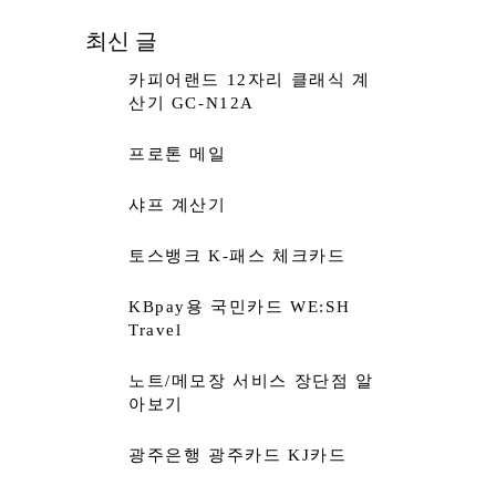
최신 글
카피어랜드 12자리 클래식 계
산기 GC-N12A
프로톤 메일
샤프 계산기
토스뱅크 K-패스 체크카드
KBpay용 국민카드 WE:SH
Travel
노트/메모장 서비스 장단점 알
아보기
광주은행 광주카드 KJ카드