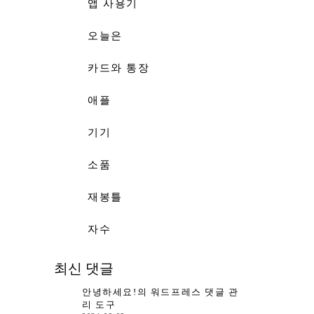
앱 사용기
오늘은
카드와 통장
애플
기기
소품
재봉틀
자수
최신 댓글
안녕하세요!
의
워드프레스 댓글 관
리 도구