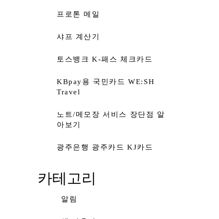
프로톤 메일
샤프 계산기
토스뱅크 K-패스 체크카드
KBpay용 국민카드 WE:SH
Travel
노트/메모장 서비스 장단점 알
아보기
광주은행 광주카드 KJ카드
카테고리
알림