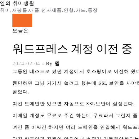
Skip
엘의 취미생활
to
취미,재봉틀,애플,전자제품,인형,카드,통장
content
오늘은
워드프레스 계정 이전 중
2024-02-04
- By
엘
그동안 테스트로 썼던 계정에서 호스팅어로 이전해 왔다
웬만하면 그냥 거기서 쓸려고 했는데 SSL 보안을 사
골랐다.
여긴 도메인만 있으면 자동으로 SSL보안이 설정된다.
이메일 계정도 무료로 주긴 하는데 무료라서 그런지 좀
여긴 좀 비싸긴 하지만 여러 도메인을 연결해서 워드프