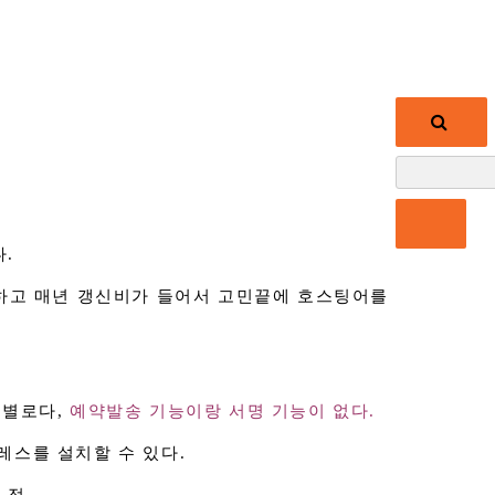
검
색:
.
야하고 매년 갱신비가 들어서 고민끝에 호스팅어를
 별로다,
예약발송 기능이랑 서명 기능이 없다.
레스를 설치할 수 있다.