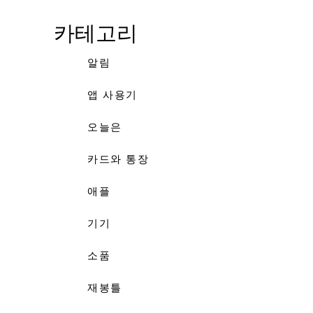
카테고리
알림
앱 사용기
오늘은
카드와 통장
애플
기기
소품
재봉틀