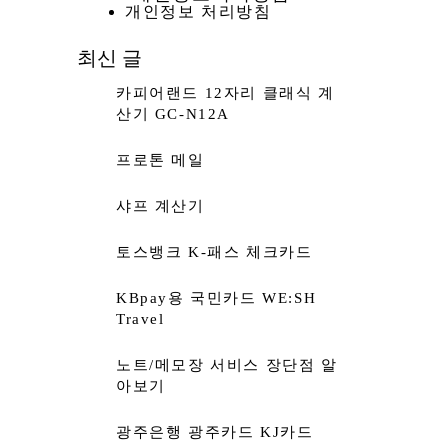
개인정보 처리방침
최신 글
카피어랜드 12자리 클래식 계
산기 GC-N12A
프로톤 메일
샤프 계산기
토스뱅크 K-패스 체크카드
KBpay용 국민카드 WE:SH
Travel
노트/메모장 서비스 장단점 알
아보기
광주은행 광주카드 KJ카드