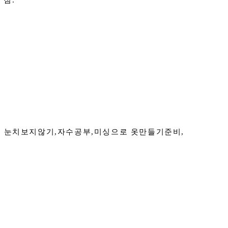
 점.
, 눈치보지않기,자수공부,미싱으로 옷만들기준비,